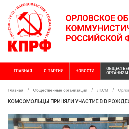
ОРЛОВСКОЕ О
КОММУНИСТИЧ
РОССИЙСКОЙ 
ОБЩЕСТВЕ
ГЛАВНАЯ
О ПАРТИИ
НОВОСТИ
ОРГАНИЗА
Главная
Общественные организации
ЛКСМ
Орло
КОМСОМОЛЬЦЫ ПРИНЯЛИ УЧАСТИЕ В В РОЖДЕ