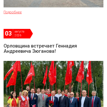
Подробнее
августа
03
2026
Орловщина встречает Геннадия
Андреевича Зюганова!