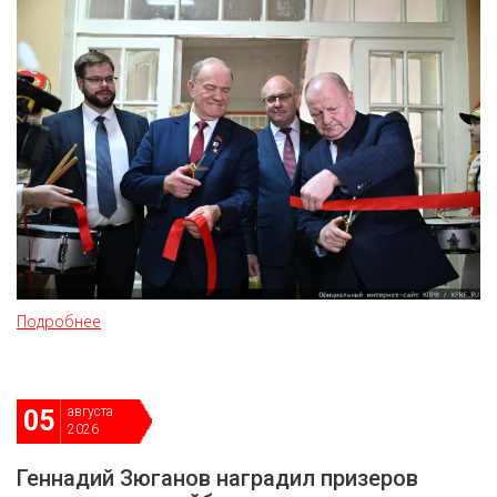
Подробнее
августа
05
2026
Геннадий Зюганов наградил призеров