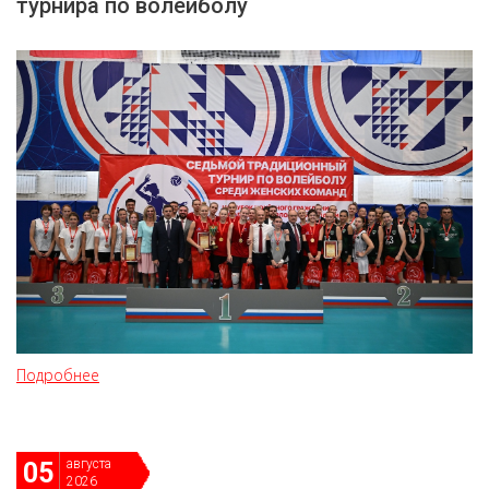
турнира по волейболу
Подробнее
августа
05
2026