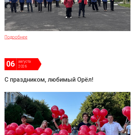
Подробнее
августа
06
2026
С праздником, любимый Орёл!