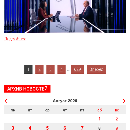
Подробнее
...
1
2
3
4
629
Вперед
АРХИВ НОВОСТЕЙ
Август
2026
пн
вт
ср
чт
пт
сб
вс
1
2
3
4
5
6
7
8
9