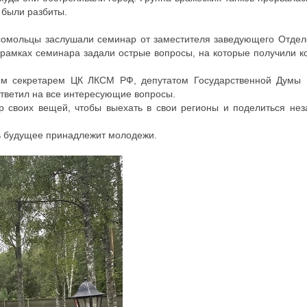
 были разбиты.
омсомольцы заслушали семинар от заместителя заведующего Отд
рамках семинара задали острые вопросы, на которые получили 
вым секретарем ЦК ЛКСМ РФ, депутатом Государственной Думы
тветил на все интересующие вопросы.
р своих вещей, чтобы выехать в свои регионы и поделиться не
едь будущее принадлежит молодежи.