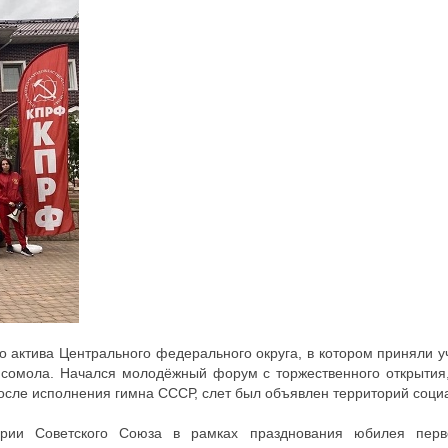
о актива Центрального федерального округа, в котором приняли у
мсомола. Начался молодёжный форум с торжественного открытия
после исполнения гимна СССР, слет был объявлен территорий соци
ории Советского Союза в рамках празднования юбилея пер