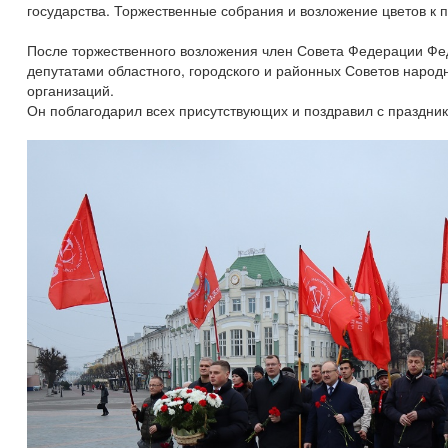
государства. Торжественные собрания и возложение цветов к п
После торжественного возложения член Совета Федерации Фе
депутатами областного, городского и районных Советов наро
организаций.
Он поблагодарил всех присутствующих и поздравил с праздни