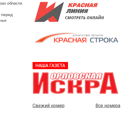
рах области.
 перед
нных
НАША ГАЗЕТА
Свежий номер
Все номера