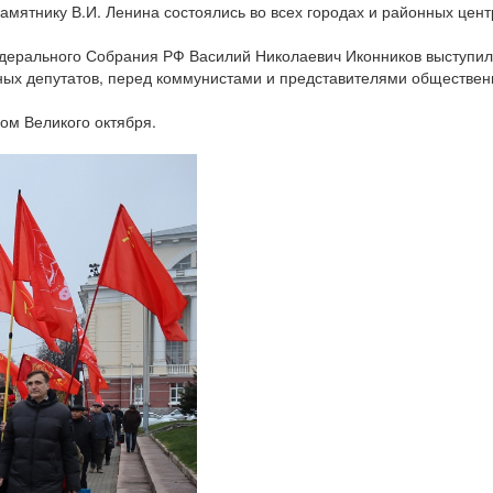
амятнику В.И. Ленина состоялись во всех городах и районных цент
дерального Собрания РФ Василий Николаевич Иконников выступил
дных депутатов, перед коммунистами и представителями обществе
ком Великого октября.