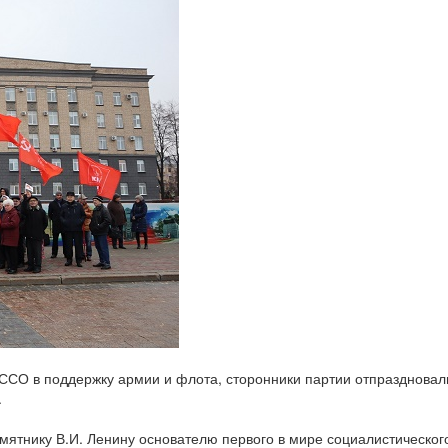
ССО в поддержку армии и флота, сторонники партии отпраздновал
.
амятнику В.И. Ленину основателю первого в мире социалистическог