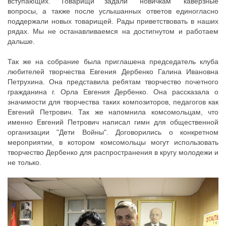
вступающих. Товарищи задали "новичкам" каверзные
вопросы, а также после услышанных ответов единогласно
поддержали новых товарищей. Рады приветствовать в наших
рядах. Мы не останавливаемся на достигнутом и работаем
дальше.
Так же на собрание была приглашена председатель клуба
любителей творчества Евгения Дербенко Галина Ивановна
Петрухина. Она представила ребятам творчество почетного
гражданина г. Орла Евгения Дербенко. Она рассказала о
значимости для творчества таких композиторов, педагогов как
Евгений Петрович. Так же напомнила комсомольцам, что
именно Евгений Петрович написал гимн для общественной
организации "Дети Войны". Договорились о конкретном
мероприятии, в котором комсомольцы могут использовать
творчество Дербенко для распространения в кругу молодежи и
не только.