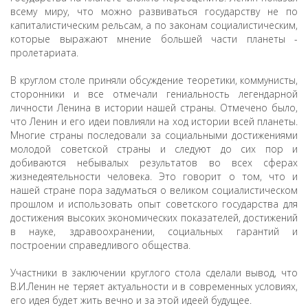
всему миру, что можно развиваться государству не по
капиталистическим рельсам, а по законам социалистическим,
которые выражают мнение большей части планеты -
пролетариата.
В круглом столе приняли обсуждение теоретики, коммунисты,
сторонники и все отмечали гениальность легендарной
личности Ленина в истории нашей страны. Отмечено было,
что Ленин и его идеи повлияли на ход истории всей планеты.
Многие страны последовали за социальными достижениями
молодой советской страны и следуют до сих пор и
добиваются небывалых результатов во всех сферах
жизнедеятельности человека. Это говорит о том, что и
нашей стране пора задуматься о великом социалистическом
прошлом и использовать опыт советского государства для
достижения высоких экономических показателей, достижений
в науке, здравоохранении, социальных гарантий и
построении справедливого общества.
Участники в заключении круглого стола сделали вывод, что
В.И.Ленин не теряет актуальности и в современных условиях,
его идея будет жить вечно и за этой идеей будущее.