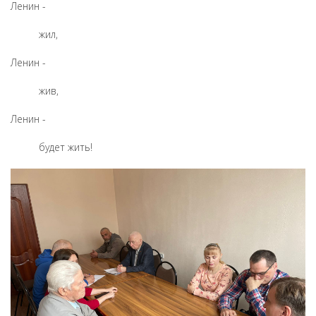
Ленин -
жил,
Ленин -
жив,
Ленин -
будет жить!