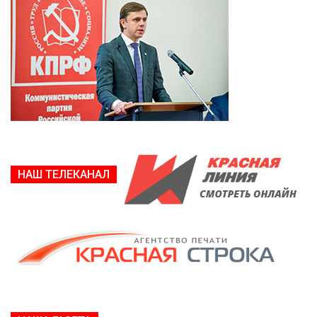
НАШ ТЕЛЕКАНАЛ