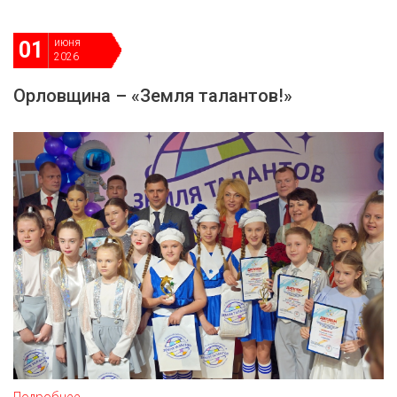
июня
01
2026
Орловщина – «Земля талантов!»
Подробнее