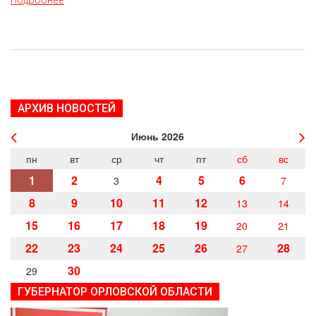
АРХИВ НОВОСТЕЙ
Июнь
2026
пн
вт
ср
чт
пт
сб
вс
1
2
4
5
6
3
7
8
9
10
11
12
13
14
15
16
17
18
19
20
21
22
23
24
25
26
28
27
30
29
ГУБЕРНАТОР ОРЛОВСКОЙ ОБЛАСТИ