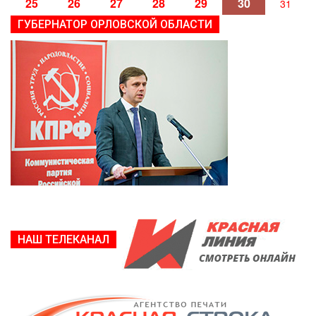
25
26
27
28
29
30
31
ГУБЕРНАТОР ОРЛОВСКОЙ ОБЛАСТИ
НАШ ТЕЛЕКАНАЛ