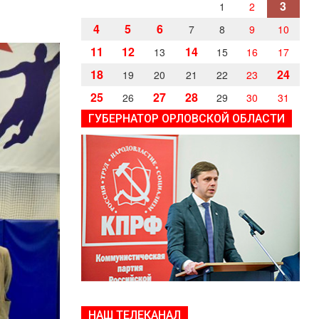
3
1
2
4
5
6
7
8
9
10
11
12
14
13
15
16
17
18
24
19
20
21
22
23
25
27
28
26
29
30
31
ГУБЕРНАТОР ОРЛОВСКОЙ ОБЛАСТИ
НАШ ТЕЛЕКАНАЛ