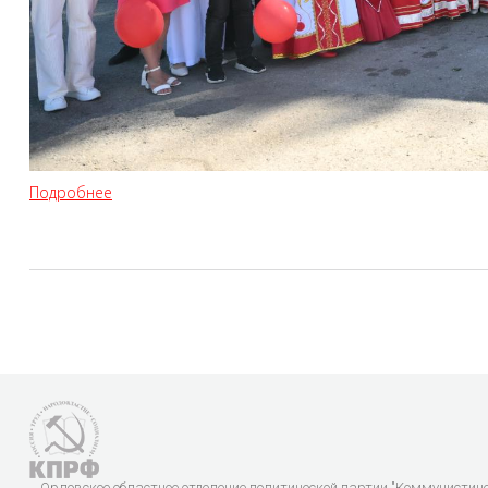
Подробнее
Орловское областное отделение политической партии "Коммунистич