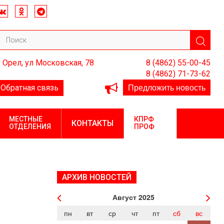
. Орел, ул Московская, 78
8 (4862) 55-00-45
8 (4862) 71-73-62
Предложить новость
Обратная связь
МЕСТНЫЕ
КПРФ
КОНТАКТЫ
ОТДЕЛЕНИЯ
ПРОФ
АРХИВ НОВОСТЕЙ
Август
2025
пн
вт
ср
чт
пт
сб
вс