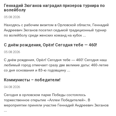
Геннадий Зюганов наградил призеров турнира по
волейболу
05.08.2026
Находясь с рабочим визитом в Орловской области, Геннадий
Андреевич Зюганов посетил седьмой традиционный турнир
по волейболу среди женских команд на кубок ...
С днём рождения, Орёл! Сегодня тебе — 460!
05.08.2026
С днём рождения, Орёл! Сегодня тебе — 460! Сегодня наш
любимый город отмечает сразу две великие даты: 460-летие
со дня основания и 83-ю годовщину ...
Коммунисты – победители!
04.08.2026
Сегодня в орловском парке Победы состоялось
торжественное открытие «Аллеи Победителей». В
мероприятии приняли участие Геннадий Андреевич Зюганов
...